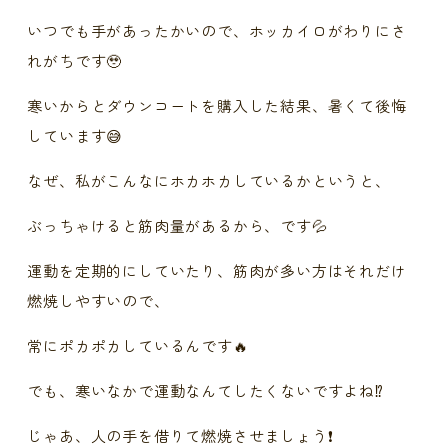
いつでも手があったかいので、ホッカイロがわりにさ
れがちです🥹
寒いからとダウンコートを購入した結果、暑くて後悔
しています😅
なぜ、私がこんなにホカホカしているかというと、
ぶっちゃけると筋肉量があるから、です💦
運動を定期的にしていたり、筋肉が多い方はそれだけ
燃焼しやすいので、
常にポカポカしているんです🔥
でも、寒いなかで運動なんてしたくないですよね⁉️
じゃあ、人の手を借りて燃焼させましょう❗️