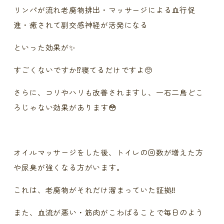
リンパが流れ老廃物排出・マッサージによる血行促
進・癒されて副交感神経が活発になる
といった効果が✨
すごくないですか⁉️寝てるだけですよ🥺
さらに、コリやハリも改善されますし、一石二鳥どこ
ろじゃない効果があります😳
オイルマッサージをした後、トイレの回数が増えた方
や尿臭が強くなる方がいます。
これは、老廃物がそれだけ溜まっていた証拠‼️
また、血流が悪い・筋肉がこわばることで毎日のよう