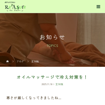
お知らせ
TOPICS
ブログ
豆知識
オイルマッサージで冷え対策を！
2025.11.18
豆知識
寒さが厳しくなってきましたね…