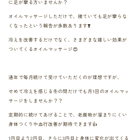
に足が攣る方いませんか？
オイルマッサージしただけで、寝ていても足が攣らな
くなったという報告が多数あります❣️
冷えを改善するだけでなく、さまざまな嬉しい効果が
ついてくるオイルマッサージ😍
通年で毎月続けて受けていただくのが理想ですが、
せめて冷えを感じる冬の間だけでも月1回のオイルマッ
サージをしませんか？？
定期的に続けてあげることで、老廃物が溜まりにくい
身体つくりや血行改善が期待できます👍
1回目より2回目、さらに3回目と身体に変化が出てくる