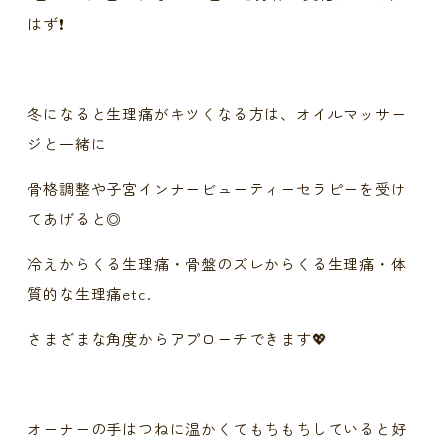
はず❗️
冬になると生理痛がキツくなる方は、オイルマッサー
ジと一緒に
骨格調整や子宮インナービューティーセラピーを受け
てあげると◎
冷えからくる生理痛・骨盤のズレからくる生理痛・体
質的な生理痛etc.
さまざまな角度からアプローチできます💖
オーナーの手はつねに温かくてもちもちしていると好