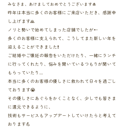
みなさま、あけましておめでとうございます🎍
昨年は本当に多くのお客様にご来店いただき、感謝申
し上げます🙏
ノリと勢いで始めてしまった店舗でしたが←
多くのお客様に支えられて、こうしてまた新しい年を
迎えることができました❗️
ご結婚やご懐妊の報告をいただけたり、一緒にランチ
に行ってくれたり、悩みを聞いているつもりが聞いて
もらっていたり…
本当に多くのお客様の優しさに救われて日々を過ごし
ております😭
その優しさにあぐらをかくことなく、少しでも皆さま
に還元できるように、
技術もサービスもアップデートしていけたらと考えて
おります💪