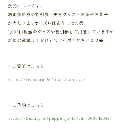
景品については、
施術無料券や割引券・美容グッズ・お茶やお菓子
が当たります❣️ハズレはありません😳
1,000円相当のグッズや割引券もご用意しています⭐️
新年の運試し！ぜひともご利用くださいませ❤️
・ご質問はこちら
https://reassure0501.com/contact/
・ご予約はこちら
https://beauty.hotpepper.jp/kr/slnH000643092/