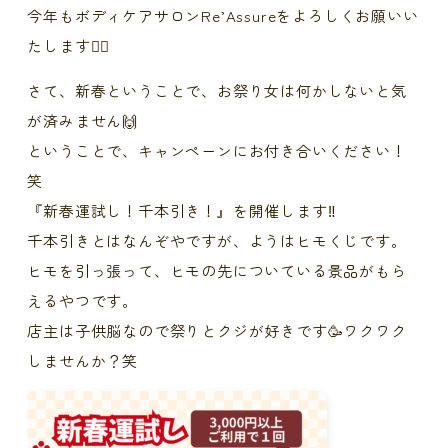
今年もボディケアサロンRe’Assureをよろしくお願いい
たします🙇‍♀️
さて、新春ということで、お祭り女は何かしないと気
が済みません🙌
ということで、キャンペーンにお付き合いください！
笑
『新春運試し！千本引き！』を開催します‼️
千本引きとはなんぞやですが、ようはヒモくじです。
ヒモを引っ張って、ヒモの先についている景品がもら
えるやつです。
店主は子供脳なので祭りとクジが好きです🥳ワクワク
しませんか？笑