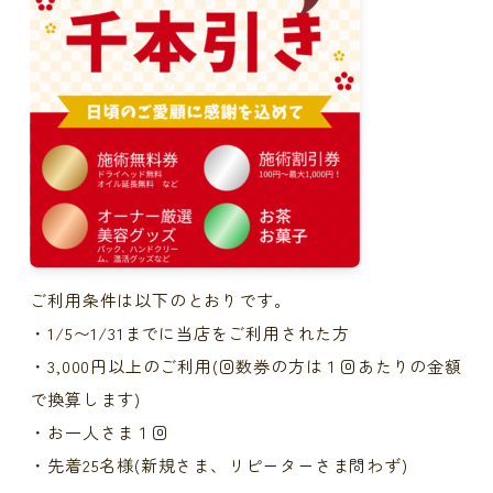
ご利用条件は以下のとおりです。
・1/5〜1/31までに当店をご利用された方
・3,000円以上のご利用(回数券の方は１回あたりの金額
で換算します)
・お一人さま１回
・先着25名様(新規さま、リピーターさま問わず)