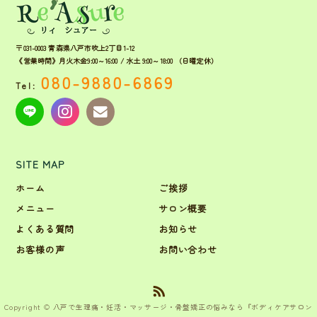
〒031-0003 青森県八戸市吹上2丁目1-12
《営業時間》月火木金9:00～16:00 / 水土 9:00～18:00 （日曜定休）
080-9880-6869
Tel:
SITE MAP
ホーム
ご挨拶
メニュー
サロン概要
よくある質問
お知らせ
お客様の声
お問い合わせ
Copyright © 八戸で生理痛・妊活・マッサージ・骨盤矯正の悩みなら『ボディケアサロン