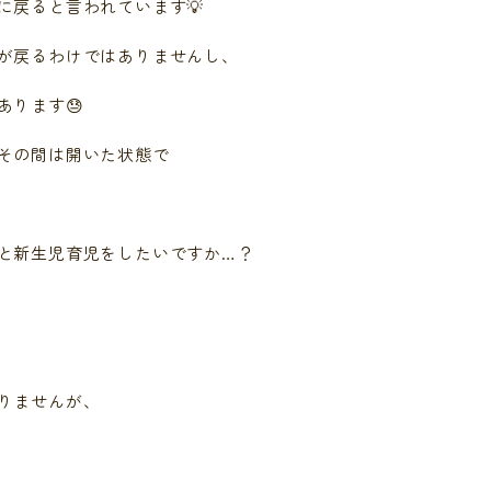
に戻ると言われています💡
が戻るわけではありませんし、
あります😓
その間は開いた状態で
と新生児育児をしたいですか…？
りませんが、