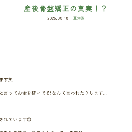
産後骨盤矯正の真実！？
2025.08.18
豆知識
ます笑
言ってお金を稼いでる❗️なんて言われたりします…
されています😓