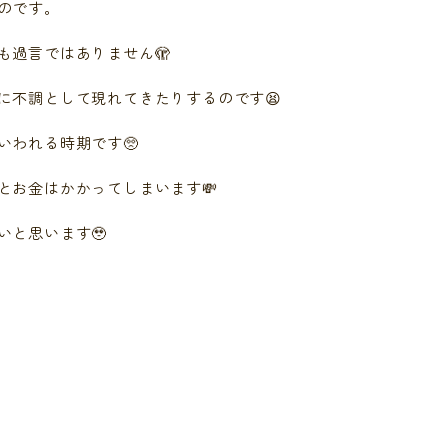
のです。
も過言ではありません🫣
に不調として現れてきたりするのです😫
いわれる時期です🥺
とお金はかかってしまいます💸
いと思います🥹