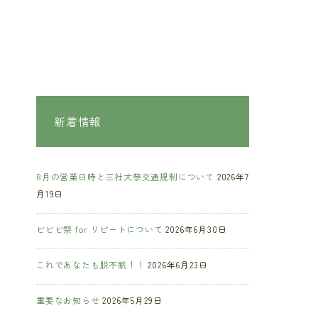
新着情報
8月の営業日時と三社大祭交通規制について
2026年7
月19日
ビビビ祭 for リピートについて
2026年6月30日
これであなたも脱不眠！！
2026年6月23日
重要なお知らせ
2026年5月29日