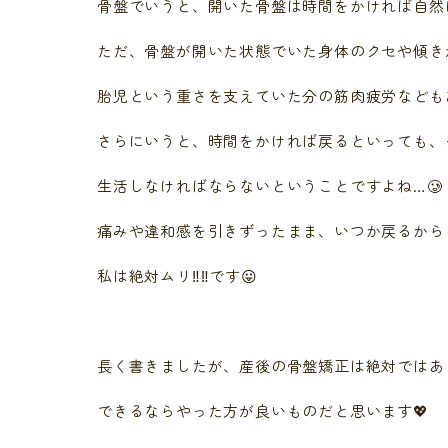
骨盤でいうと、開いた骨盤は時間をかければ自然
ただ、骨盤が開いた状態でいた身体のクセや傾き
胎児という重さを支えていた分の筋肉疲労なども
さらにいうと、時間をかければ戻るといっても、
生活しなければならないということですよね…🥲
痛みや違和感を引きずったまま、いつか戻るから
私は絶対ムリ‼️‼️です😛
長く書きましたが、産後の骨盤矯正は絶対ではあ
できるならやった方が良いものだと思います💖