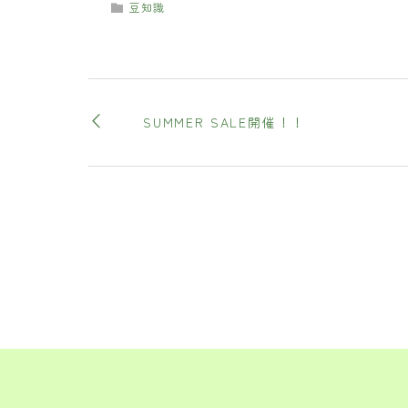
豆知識
SUMMER SALE開催！！