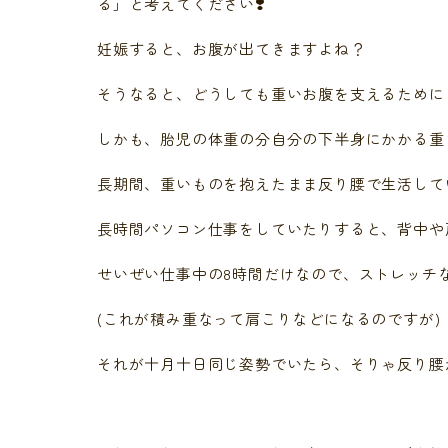
る」と考えてください❣️
妊娠すると、お腹が出てきますよね？
そうなると、どうしても重いお腹を支えるために
しかも、胎児の体重の分自分の下半身にかかる重
長期間、重いものを抱えたまま反り腰で生活して
長時間パソコン仕事をしていたりすると、背中や
せいぜい仕事中の8時間だけなので、ストレッチ
(これが積み重なって肩こりなどになるのですが)
それが十月十日同じ姿勢でいたら、そりゃ反り腰