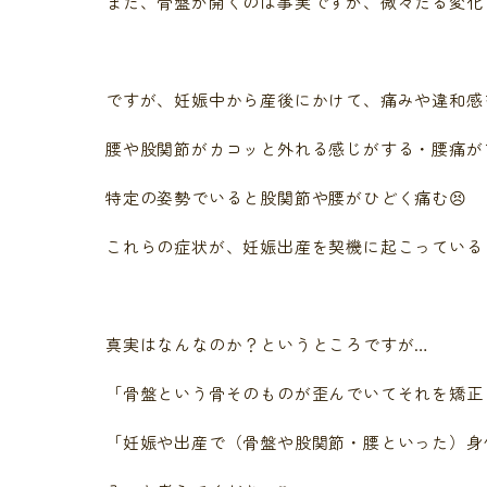
また、骨盤が開くのは事実ですが、微々たる変化
ですが、妊娠中から産後にかけて、痛みや違和感を
腰や股関節がカコッと外れる感じがする・腰痛が
特定の姿勢でいると股関節や腰がひどく痛む😣
これらの症状が、妊娠出産を契機に起こっている
真実はなんなのか？というところですが…
「骨盤という骨そのものが歪んでいてそれを矯正し
「妊娠や出産で（骨盤や股関節・腰といった）身