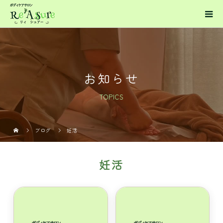
お知らせ
TOPICS
ブログ
妊活
妊活