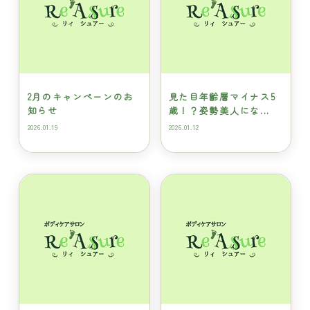
2月のキャンペーンのお
見た目年齢層マイナス5
知らせ
歳！？姿勢美人にな...
2026.01.19
2026.01.12